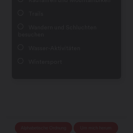
Radfahren und Mountainbiken
Trails
Wandern und Schluchten
besuchen
Wasser-Aktivitäten
Wintersport
Alphabetische Ordnung
Um mich herum