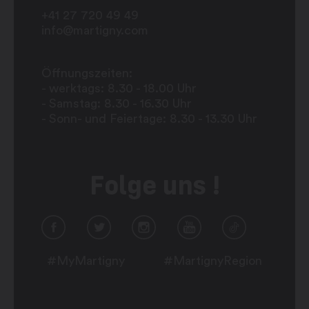
+41 27 720 49 49
info@martigny.com
Öffnungszeiten:
- werktags: 8.30 - 18.00 Uhr
- Samstag: 8.30 - 16.30 Uhr
- Sonn- und Feiertage: 8.30 - 13.30 Uhr
Folge uns !
#MyMartigny
#MartignyRegion