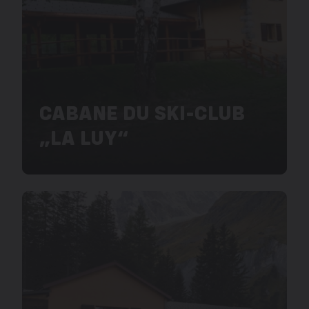
CABANE DU SKI-CLUB
„LA LUY“