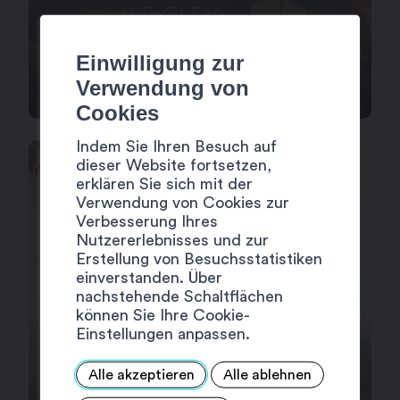
HOSPIZ AUF DEM
Einwilligung zur
GROSSEN ST. BERNHARD
Verwendung von
Cookies
Indem Sie Ihren Besuch auf
dieser Website fortsetzen,
erklären Sie sich mit der
Verwendung von Cookies zur
Verbesserung Ihres
Nutzererlebnisses und zur
Erstellung von Besuchsstatistiken
einverstanden. Über
nachstehende Schaltflächen
können Sie Ihre Cookie-
Einstellungen anpassen.
Alle akzeptieren
Alle ablehnen