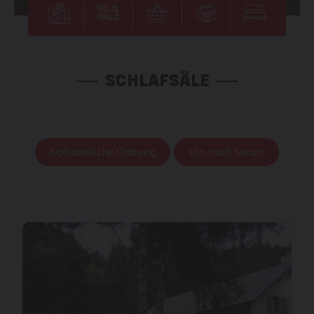
SCHLAFSÄLE
Alphabetische Ordnung
Um mich herum