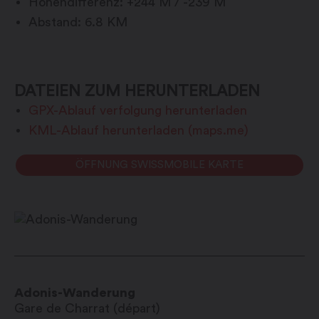
Höhendifferenz: +244 M / -239 M
Abstand: 6.8 KM
DATEIEN ZUM HERUNTERLADEN
GPX-Ablauf verfolgung herunterladen
KML-Ablauf herunterladen (maps.me)
ÖFFNUNG SWISSMOBILE KARTE
Adonis-Wanderung
Gare de Charrat (départ)