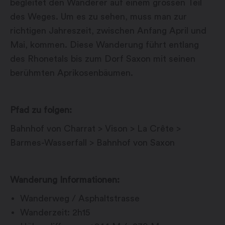
begleitet den Wanderer auf einem grossen Teil
des Weges. Um es zu sehen, muss man zur
richtigen Jahreszeit, zwischen Anfang April und
Mai, kommen. Diese Wanderung führt entlang
des Rhonetals bis zum Dorf Saxon mit seinen
berühmten Aprikosenbäumen.
Pfad zu folgen:
Bahnhof von Charrat > Vison > La Crête >
Barmes-Wasserfall > Bahnhof von Saxon
Wanderung Informationen:
Wanderweg / Asphaltstrasse
Wanderzeit: 2h15