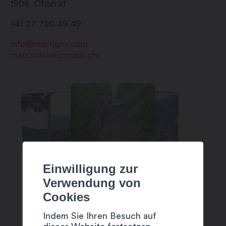
1906
Charrat
+41 27 720 49 49
info@martigny.com
map.schweizmobil.ch
Einwilligung zur
Verwendung von
Cookies
Indem Sie Ihren Besuch auf