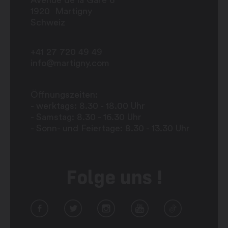
Avenue de la Gare 6
1920
Martigny
Schweiz
+41 27 720 49 49
info@martigny.com
Öffnungszeiten:
- werktags: 8.30 - 18.00 Uhr
- Samstag: 8.30 - 16.30 Uhr
- Sonn- und Feiertage: 8.30 - 13.30 Uhr
Folge uns !