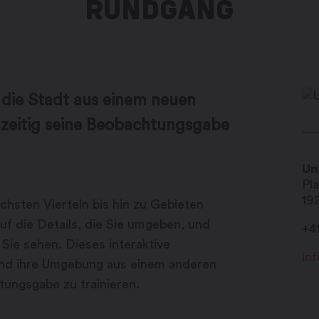
RUNDGANG
die Stadt aus einem neuen
hzeitig seine Beobachtungsgabe
Un
Pl
19
chsten Vierteln bis hin zu Gebieten
uf die Details, die Sie umgeben, und
+4
Sie sehen. Dieses interaktive
in
 und ihre Umgebung aus einem anderen
tungsgabe zu trainieren.