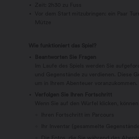
Zeit: 2h30 zu Fuss
Vor dem Start mitzubringen: ein Paar Tur
Mütze
Wie funktioniert das Spiel?
Beantworten Sie Fragen
Im Laufe des Spiels werden Sie aufgefor
und Gegenstände zu verdienen. Diese Ge
um in Ihrem Abenteuer voranzukommen.
Verfolgen Sie Ihren Fortschritt
Wenn Sie auf den Würfel klicken, können 
Ihren Fortschritt im Parcours
Ihr Inventar (gesammelte Gegenständ
Die Fotos, die Sie während des Aben