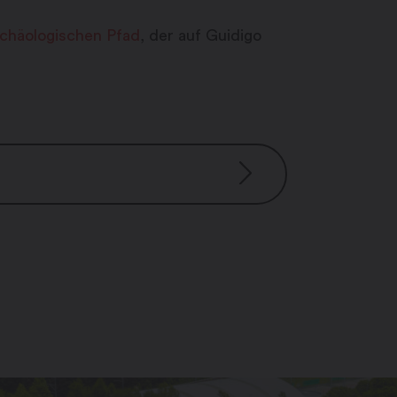
rchäologischen Pfad
, der auf Guidigo