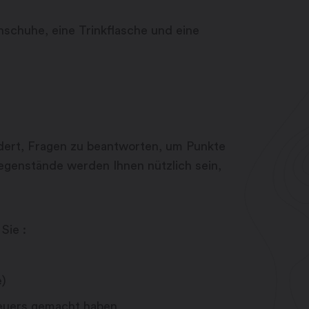
nschuhe, eine Trinkflasche und eine
dert, Fragen zu beantworten, um Punkte
genstände werden Ihnen nützlich sein,
Sie :
e)
teuers gemacht haben