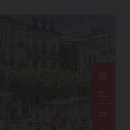
DE
EN
OTHERS
MENU