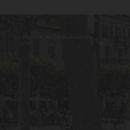
zur Website der Stadtverwaltung
FR