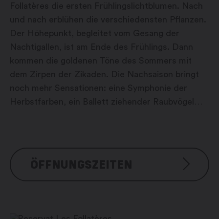
Follatères die ersten Frühlingslichtblumen. Nach
und nach erblühen die verschiedensten Pflanzen.
Der Höhepunkt, begleitet vom Gesang der
Nachtigallen, ist am Ende des Frühlings. Dann
kommen die goldenen Töne des Sommers mit
dem Zirpen der Zikaden. Die Nachsaison bringt
noch mehr Sensationen: eine Symphonie der
Herbstfarben, ein Ballett ziehender Raubvögel…
ÖFFNUNGSZEITEN
Visite libre