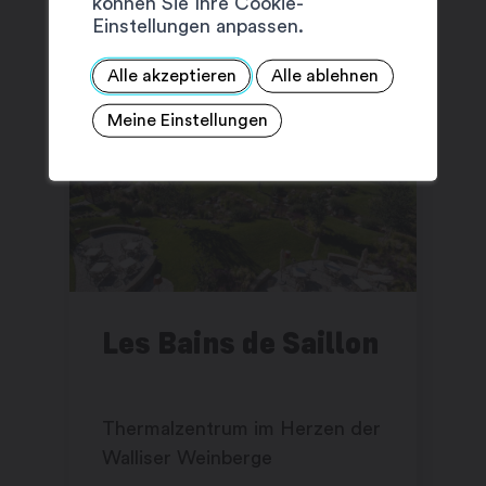
können Sie Ihre Cookie-
Einstellungen anpassen.
Alle akzeptieren
Alle ablehnen
Meine Einstellungen
Les Bains de Saillon
Thermalzentrum im Herzen der
Walliser Weinberge