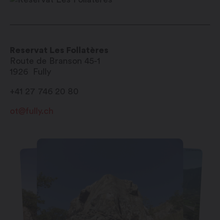
Reservat Les Follatères
Route de Branson 45-1
1926
Fully
+41 27 746 20 80
ot@fully.ch