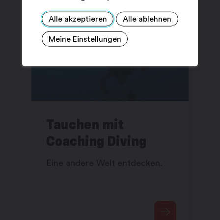
Alle akzeptieren
Alle ablehnen
Meine Einstellungen
Tauchen mit
Coaching Diving
Eine andere Welt entdecken.