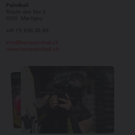
Paintball
Route des Iles 2
1920
Martigny
+41 79 936 38 86
info@lionspaintball.ch
www.lionspaintball.ch