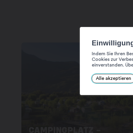
Einwilligun
Indem Sie Ihren Be
Cookies zur Verbes
einverstanden. Übe
Alle akzeptieren
CAMPINGPLATZ –