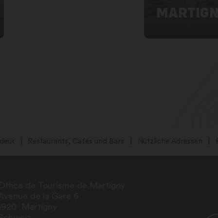
MARTIG
deur
Restaurants, Cafés und Bars
Nützliche Adressen
Office de Tourisme de Martigny
Avenue de la Gare 6
1920
Martigny
Schweiz