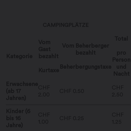
CAMPINGPLÄTZE
Total
Vom
Vom Beherberger
Gast
bezahlt
pro
Kategorie
bezahlt
Person
Beherbergungstaxe
und
Kurtaxe
Nacht
Erwachsene
CHF
CHF
(ab 17
CHF 0.50
2.00
2.50
Jahren)
Kinder (6
CHF
CHF
bis 16
CHF 0.25
1.00
1.25
Jahre)