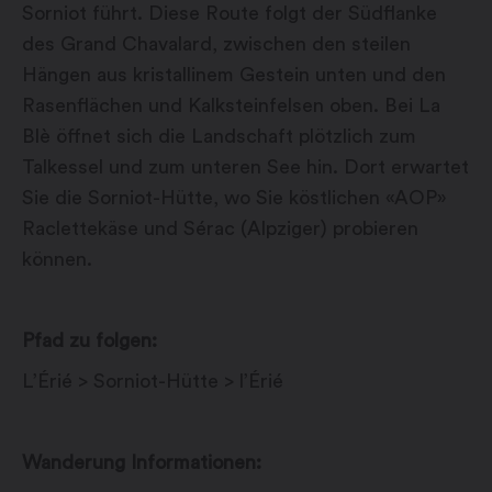
Sorniot führt. Diese Route folgt der Südflanke
des Grand Chavalard, zwischen den steilen
Hängen aus kristallinem Gestein unten und den
Rasenflächen und Kalksteinfelsen oben. Bei La
Blè öffnet sich die Landschaft plötzlich zum
Talkessel und zum unteren See hin. Dort erwartet
Sie die Sorniot-Hütte, wo Sie köstlichen «AOP»
Raclettekäse und Sérac (Alpziger) probieren
können.
Pfad zu folgen:
L’Érié > Sorniot-Hütte > l’Érié
Wanderung Informationen: