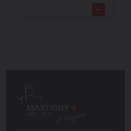
1963 war sie die höchste
Brücke Europas.