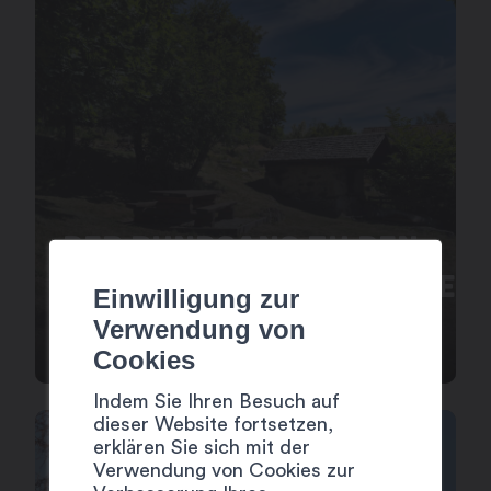
DER RUNDGANG ZU DEN
GEMEINSCHAFTSBACKÖFEN
Einwilligung zur
VON RAVOIRE
Verwendung von
Cookies
Indem Sie Ihren Besuch auf
dieser Website fortsetzen,
erklären Sie sich mit der
Verwendung von Cookies zur