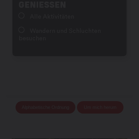
GENIESSEN
Alle Aktivitäten
Wandern und Schluchten
besuchen
Alphabetische Ordnung
Um mich herum