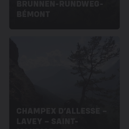
BRUNNEN-RUNDWEG-
BÉMONT
CHAMPEX D’ALLESSE –
LAVEY – SAINT-