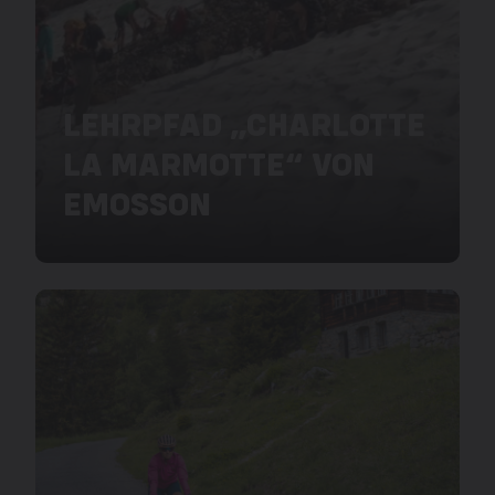
LEHRPFAD „CHARLOTTE
LA MARMOTTE“ VON
EMOSSON