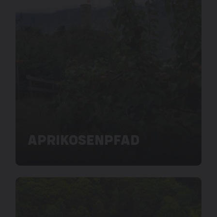
APRIKOSENPFAD