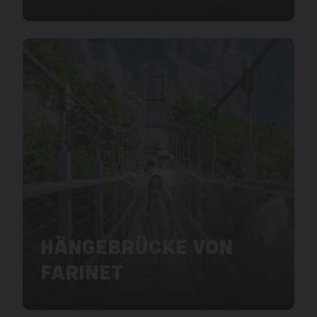
HÄNGEBRÜCKE VON
FARINET