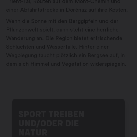
Trient-Tal, Routen auf dem Mont-Chemin und
einer Abfahrtstrecke in Dorénaz auf ihre Kosten.
Wenn die Sonne mit den Berggipfeln und der
Pflanzenwelt spielt, dann steht eine herrliche
Wanderung an. Die Region bietet erfrischende
Schluchten und Wasserfälle. Hinter einer
Wegbiegung taucht plötzlich ein Bergsee auf, in
dem sich Himmel und Vegetation widerspiegeln.
SPORT TREIBEN
UND/ODER DIE
NATUR