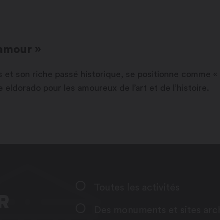
’amour »
 et son riche passé historique, se positionne comme « la
 eldorado pour les amoureux de l’art et de l’histoire.
Toutes les activités
R
Des monuments et sites arc