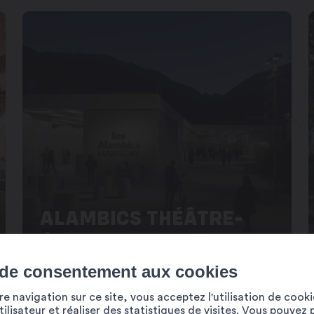
ALAMBICS THÉÂTRE-
ÉCOLE
 de consentement aux cookies
e navigation sur ce site, vous acceptez l'utilisation de cook
ilisateur et réaliser des statistiques de visites. Vous pouvez 