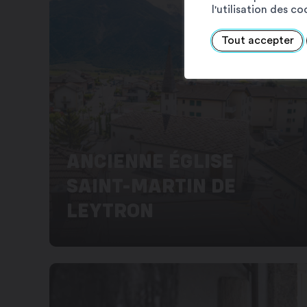
l'utilisation des c
Tout accepter
ANCIENNE ÉGLISE
SAINT-MARTIN DE
LEYTRON