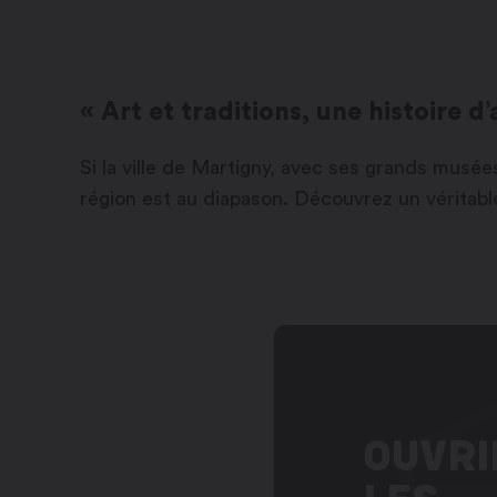
« Art et traditions, une histoire d
Si la ville de Martigny, avec ses grands musées
région est au diapason. Découvrez un véritable
OUVRI