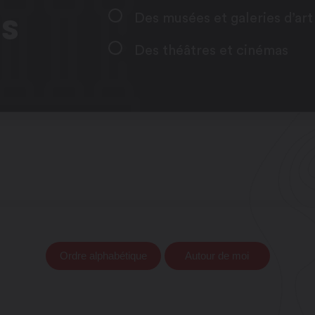
Des musées et galeries d’art
ES
Des théâtres et cinémas
Ordre alphabétique
Autour de moi