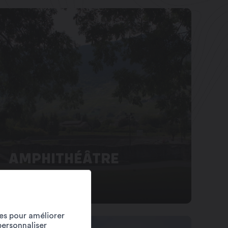
AMPHITHÉÂTRE
ROMAIN
ies pour améliorer
personnaliser