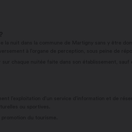
?
sse la nuit dans la commune de Martigny sans y être dom
n versement à l’organe de perception, sous peine de ré
 sur chaque nuitée faite dans son établissement, sauf e
t l’exploitation d’un service d’information et de réserv
lturelles ou sportives.
a promotion du tourisme.