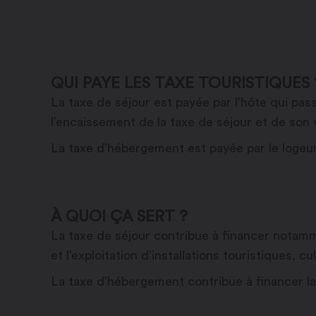
QUI PAYE LES TAXE TOURISTIQUES 
La taxe de séjour est payée par l’hôte qui pa
l’encaissement de la taxe de séjour et de so
La taxe d’hébergement est payée par le logeur
À QUOI ÇA SERT ?
La taxe de séjour contribue à financer notammen
et l’exploitation d’installations touristiques, cu
La taxe d’hébergement contribue à financer l