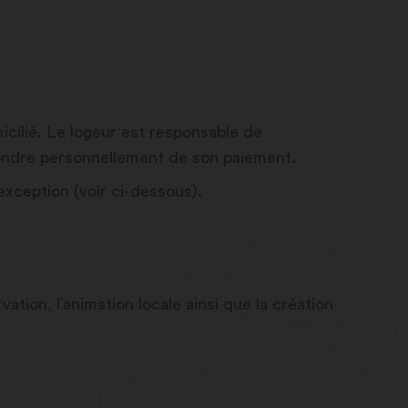
icilié. Le logeur est responsable de
pondre personnellement de son paiement.
xception (voir ci-dessous).
ation, l’animation locale ainsi que la création