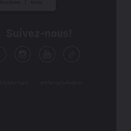
Brochures
Accès
Suivez-nous!
MyMartigny
#MartignyRegion