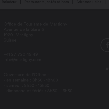
Baladeur
Restaurants, cafés et bars
Adresses utiles
Office de Tourisme de Martigny
Avenue de la Gare 6
1920
Martigny
Suisse
+41 27 720 49 49
info@martigny.com
#
Ouverture de l'Office :
- en semaine : 8h30 - 18h00
- samedi : 8h30 - 16h30
- dimanche et fériés : 8h30 - 13h30