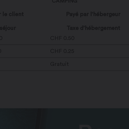
CAMPING
 le client
Payé par l’hébergeur
séjour
Taxe d’hébergement
0
CHF 0.50
0
CHF 0.25
Gratuit