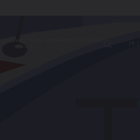
vers le site administratif de la ville
FR