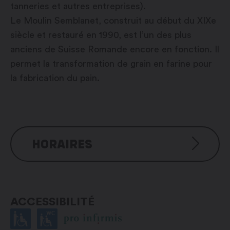
tanneries et autres entreprises).
Le Moulin Semblanet, construit au début du XIXe
siècle et restauré en 1990, est l’un des plus
anciens de Suisse Romande encore en fonction. Il
permet la transformation de grain en farine pour
la fabrication du pain.
HORAIRES
Du mercredi au dimanche : 10h30
– 14h00 / 17h30 – 22h00
Le lundi et mardi sur réservation
ACCESSIBILITÉ