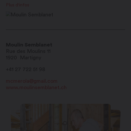
Plus d'infos
Moulin Semblanet
Rue des Moulins 11
1920
Martigny
+41 27 722 51 98
mcmerola@gmail.com
www.moulinsemblanet.ch