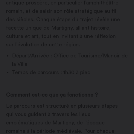
antique prospère, en particulier l’amphithéâtre
romain, et de saisir son rôle stratégique au fil
des siècles. Chaque étape du trajet révèle une
facette unique de Martigny, alliant histoire,
culture et art, tout en invitant à une réflexion
sur l’évolution de cette région.
Départ/Arrivée : Office de Tourisme/Manoir de
la Ville
Temps de parcours : 1h30 à pied
Comment est-ce que ça fonctionne ?
Le parcours est structuré en plusieurs étapes
qui vous guident à travers les lieux
emblématiques de Martigny, de l’époque
romaine à la période médiévale. Pour chaque