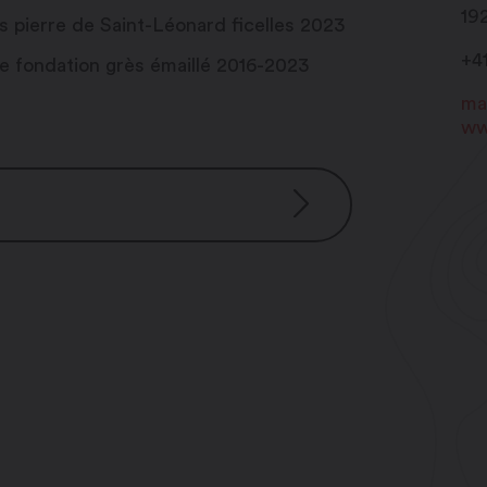
19
s pierre de Saint-Léonard ficelles 2023
+4
e fondation grès émaillé 2016-2023
ma
ww