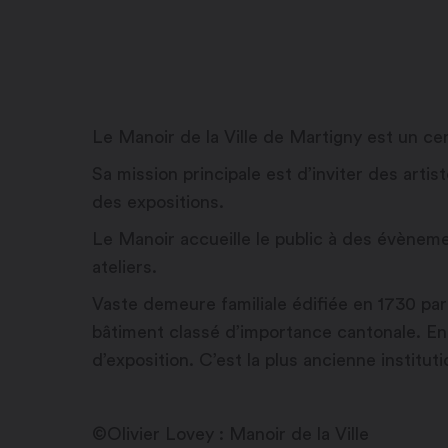
Le Manoir de la Ville de Martigny est un ce
Sa mission principale est d’inviter des artis
des expositions.
Le Manoir accueille le public à des évène
ateliers.
Vaste demeure familiale édifiée en 1730 par 
bâtiment classé d’importance cantonale. En
d’exposition. C’est la plus ancienne institut
©Olivier Lovey : Manoir de la Ville