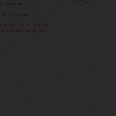
20
Martigny
1 27 721 22 30
noir@villedemartigny.ch
w.manoir-martigny.ch