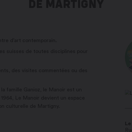
DE MARTIGNY
ntre d’art contemporain.
tes suisses de toutes disciplines pour
ments, des visites commentées ou des
la famille Ganioz, le Manoir est un
 1964, Le Manoir devient un espace
ion culturelle de Martigny.
Le
Ru