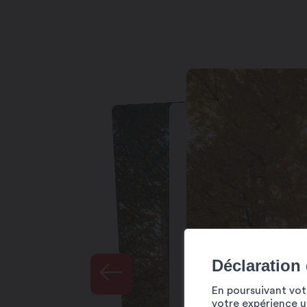
Déclaration
En poursuivant votr
votre expérience ut