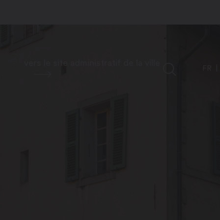
vers le site administratif de la ville
FR