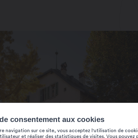
 de consentement aux cookies
e navigation sur ce site, vous acceptez l'utilisation de cook
ilisateur et réaliser des statistiques de visites. Vous pouvez 