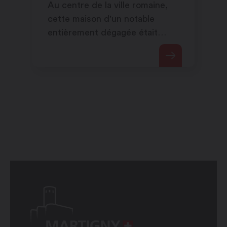
Au centre de la ville romaine,
cette maison d'un notable
entièrement dégagée était
agrémentée d'une cour
centrale et de thermes privés.