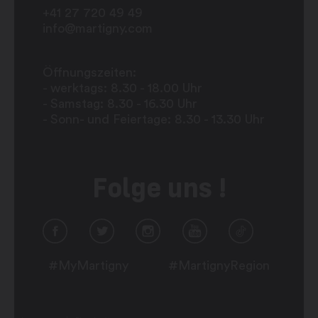
+41 27 720 49 49
info@martigny.com
Öffnungszeiten:
- werktags: 8.30 - 18.00 Uhr
- Samstag: 8.30 - 16.30 Uhr
- Sonn- und Feiertage: 8.30 - 13.30 Uhr
Folge uns !
#MyMartigny
#MartignyRegion