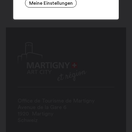
Meine Einstellungen
Office de Tourisme de Martigny
Avenue de la Gare 6
1920
Martigny
Schweiz