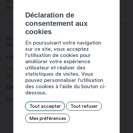
Déclaration de
consentement aux
cookies
Rue du Levant 28
En poursuivant votre navigation
1920
Martigny
sur ce site, vous acceptez
l'utilisation de cookies pour
+41 27 720 49 49
améliorer votre expérience
utilisateur et réaliser des
info@fifo.ch
statistiques de visites. Vous
fifo.ch
pouvez personnaliser l'utilisation
des cookies à l'aide du bouton ci-
Date
dessous.
Samedi 3 août 2024
Tout accepter
Tout refuser
Mes préférences