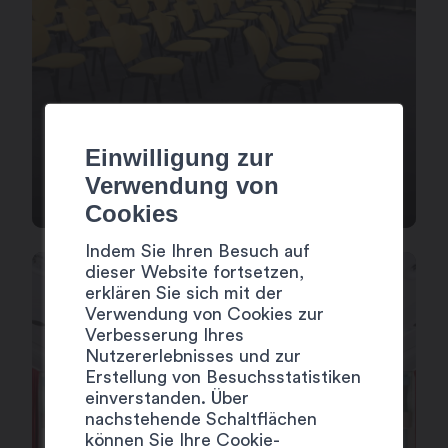
HÔTEL DE LA PORTE
Einwilligung zur
D’OCTODURE***
Verwendung von
Cookies
Indem Sie Ihren Besuch auf
dieser Website fortsetzen,
erklären Sie sich mit der
Verwendung von Cookies zur
Verbesserung Ihres
Nutzererlebnisses und zur
Erstellung von Besuchsstatistiken
einverstanden. Über
nachstehende Schaltflächen
können Sie Ihre Cookie-