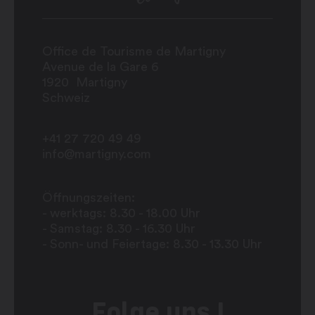
Office de Tourisme de Martigny
Avenue de la Gare 6
1920
Martigny
Schweiz
+41 27 720 49 49
info@martigny.com
Öffnungszeiten:
- werktags: 8.30 - 18.00 Uhr
- Samstag: 8.30 - 16.30 Uhr
- Sonn- und Feiertage: 8.30 - 13.30 Uhr
Folge uns !