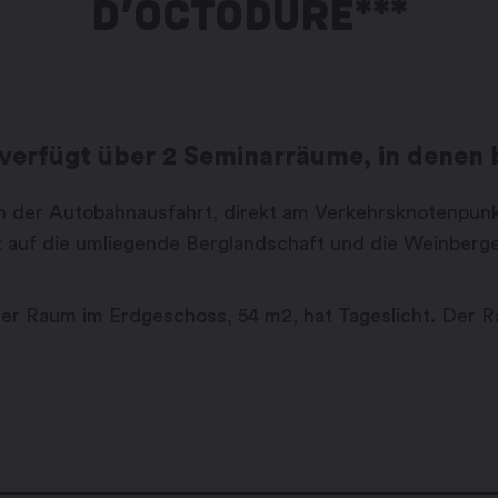
D’OCTODURE***
verfügt über 2 Seminarräume, in denen b
 an der Autobahnausfahrt, direkt am Verkehrsknotenpunk
 auf die umliegende Berglandschaft und die Weinberge
er Raum im Erdgeschoss, 54 m2, hat Tageslicht. Der R