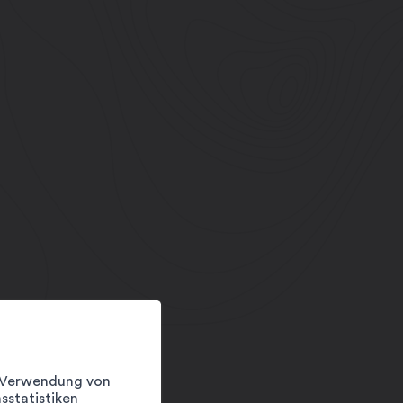
er Verwendung von
sstatistiken