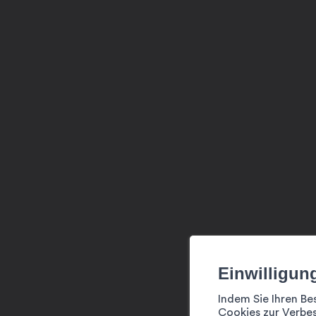
Brasserie
Foyer
Einwilligun
Indem Sie Ihren Be
Cookies zur Verbes