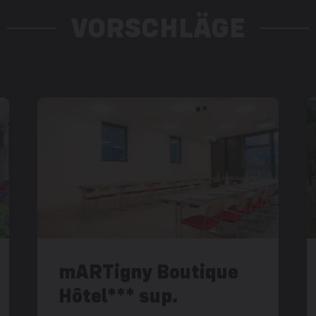
VORSCHLÄGE
mARTigny Boutique
Hôtel*** sup.