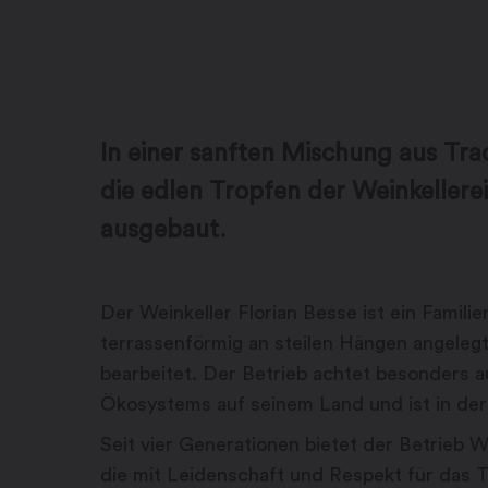
In einer sanften Mischung aus Tr
die edlen Tropfen der Weinkellerei
ausgebaut.
Der Weinkeller Florian Besse ist ein Familie
terrassenförmig an steilen Hängen angelegt
bearbeitet. Der Betrieb achtet besonders a
Ökosystems auf seinem Land und ist in der 
Seit vier Generationen bietet der Betrieb 
die mit Leidenschaft und Respekt für das 