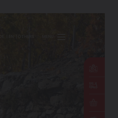
DE
EN
OTHERS
MENU