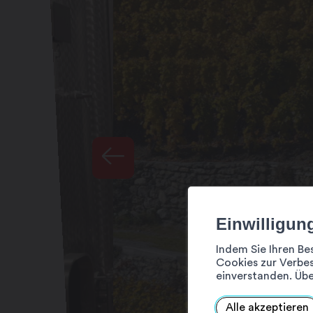
Einwilligun
Indem Sie Ihren Be
Cookies zur Verbes
einverstanden. Übe
Alle akzeptieren