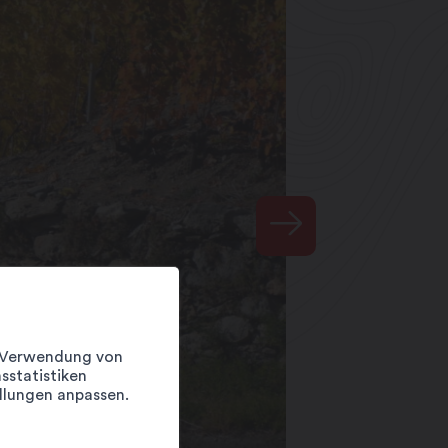
er Verwendung von
sstatistiken
llungen anpassen.