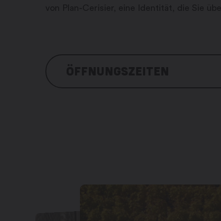
von Plan-Cerisier, eine Identität, die Sie ü
ÖFFNUNGSZEITEN
Montag bis Freitag: 9.00 – 12.00 
Samstagmorgen: 9.00 – 12.00 Uhr
Sonntag und Feiertage: geschlo