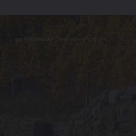
zur Website der Stadtverwaltung
FR