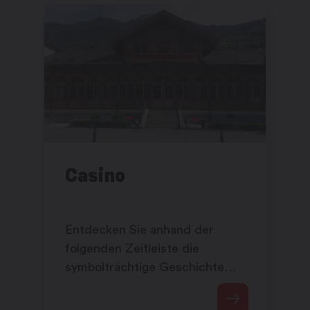
Casino
Entdecken Sie anhand der
folgenden Zeitleiste die
symbolträchtige Geschichte
des majestätischen Casinos
von Saxon: