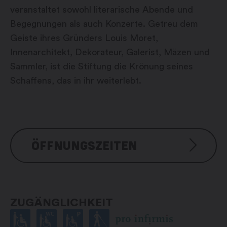
veranstaltet sowohl literarische Abende und
Begegnungen als auch Konzerte. Getreu dem
Geiste ihres Gründers Louis Moret,
Innenarchitekt, Dekorateur, Galerist, Mäzen und
Sammler, ist die Stiftung die Krönung seines
Schaffens, das in ihr weiterlebt.
ÖFFNUNGSZEITEN
Während der Ausstellungen
Mittwoch bis Sonntag: 16.00 –
ZUGÄNGLICHKEIT
19.00 Uhr