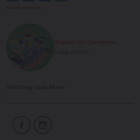
Details anzeigen
Angebot mit Gästekarte
Freier Eintritt