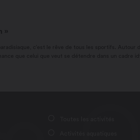
n »
radisiaque, c’est le rêve de tous les sportifs. Autour 
rmance que celui que veut se détendre dans un cadre idy
Toutes les activités
Activités aquatiques