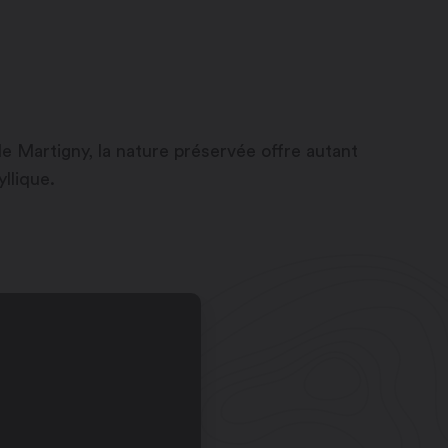
de Martigny, la nature préservée offre autant
llique.