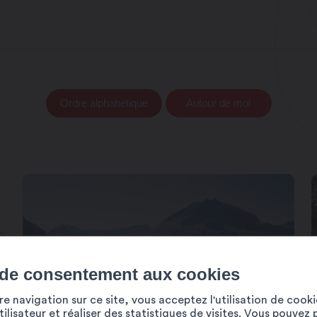
Ordre alphabétique
Autour de moi
 de consentement aux cookies
e navigation sur ce site, vous acceptez l'utilisation de cook
ilisateur et réaliser des statistiques de visites. Vous pouvez 