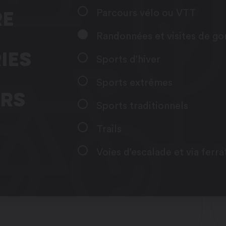
RE
Parcours vélo ou VTT
Randonnées et visites de go
IES
Sports d’hiver
Sports extrêmes
ERS
Sports traditionnels
Trails
Voies d’escalade et via ferra