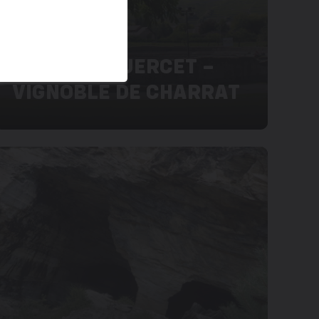
BISSE DU GUERCET –
VIGNOBLE DE CHARRAT