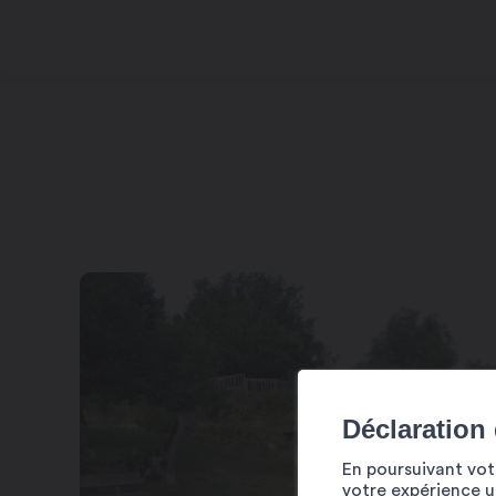
Déclaration
En poursuivant votr
votre expérience ut