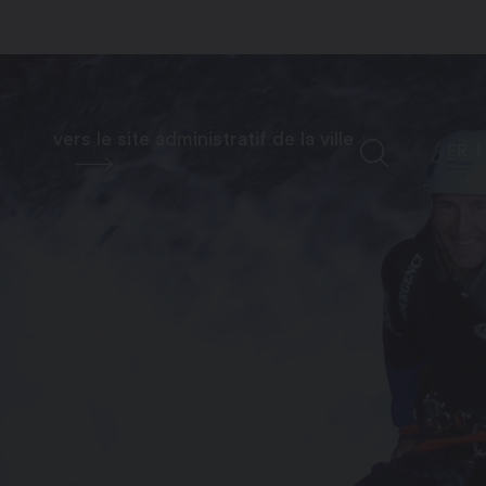
vers le site administratif de la ville
FR