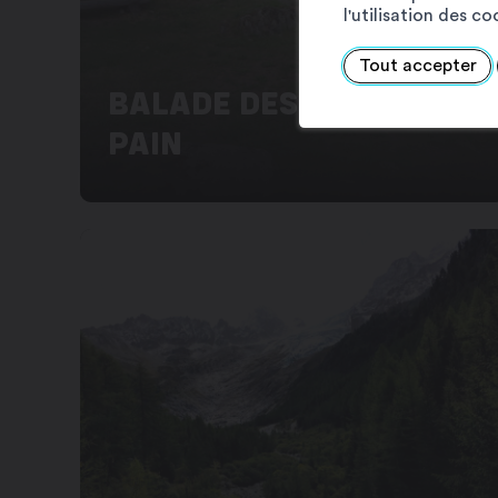
l'utilisation des c
Tout accepter
BALADE DES FOURS À
PAIN