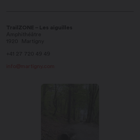
TrailZONE – Les aiguilles
Amphithéâtre
1920
Martigny
+41 27 720 49 49
info@martigny.com