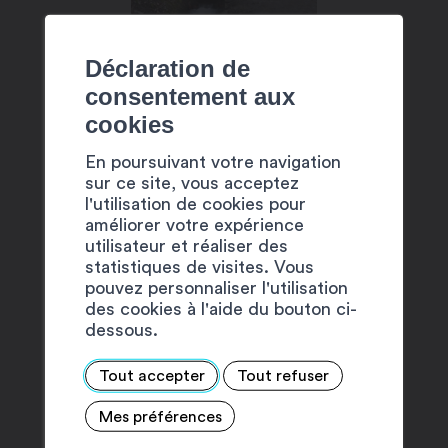
Déclaration de
consentement aux
cookies
En poursuivant votre navigation
SUGGESTIONS
sur ce site, vous acceptez
l'utilisation de cookies pour
améliorer votre expérience
utilisateur et réaliser des
statistiques de visites. Vous
pouvez personnaliser l'utilisation
des cookies à l'aide du bouton ci-
dessous.
Tout accepter
Tout refuser
Mes préférences