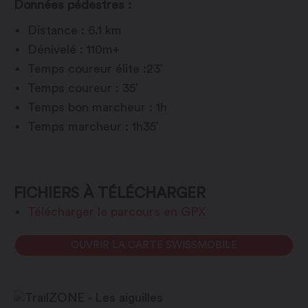
Données pédestres :
Distance : 6.1 km
Dénivelé : 110m+
Temps coureur élite :23’
Temps coureur : 35’
Temps bon marcheur : 1h
Temps marcheur : 1h35’
FICHIERS À TÉLÉCHARGER
Télécharger le parcours en GPX
OUVRIR LA CARTE SWISSMOBILE