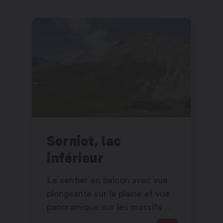
Sorniot, lac
inférieur
Le sentier en balcon avec vue
plongeante sur la plaine et vue
panoramique sur les massifs du
Mont-Blanc et du Grand-