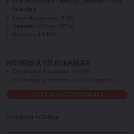
Chemin pédestre / route goudronnée / route
forestière
temps de parcours : 1h30
Dénivelé : +171 m / -171 m
distance : 4.9 KM
FICHIERS À TÉLÉCHARGER
Télécharger le parcours en GPX
Télécharger le parcours en KML (maps.me)
OUVRIR LA CARTE SWISSMOBILE