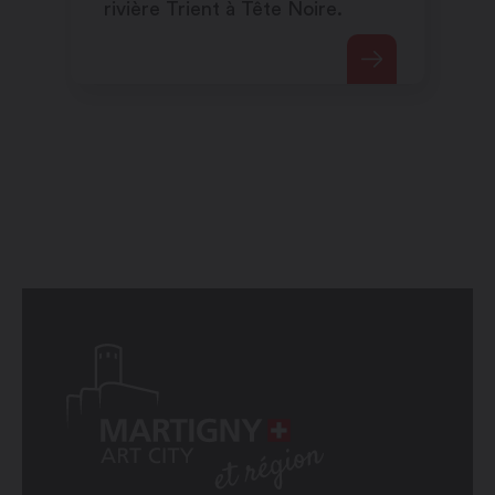
rivière Trient à Tête Noire.