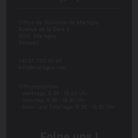
Office de Tourisme de Martigny
Avenue de la Gare 6
1920
Martigny
Schweiz
+41 27 720 49 49
info@martigny.com
Öffnungszeiten:
- werktags: 8.30 - 18.00 Uhr
- Samstag: 8.30 - 16.30 Uhr
- Sonn- und Feiertage: 8.30 - 13.30 Uhr
Folge uns !