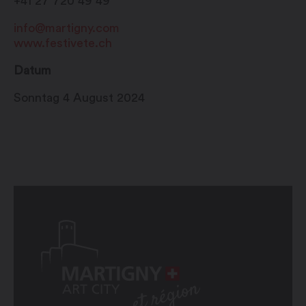
+41 27 720 49 49
info@martigny.com
www.festivete.ch
Datum
Sonntag 4 August 2024