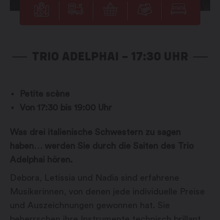
TRIO ADELPHAI – 17:30 UHR
Petite scène
Von 17:30 bis 19:00 Uhr
Was drei italienische Schwestern zu sagen
haben… werden Sie durch die Saiten des Trio
Adelphai hören.
Debora, Letissia und Nadia sind erfahrene
Musikerinnen, von denen jede individuelle Preise
und Auszeichnungen gewonnen hat. Sie
beherrschen ihre Instrumente technisch brillant