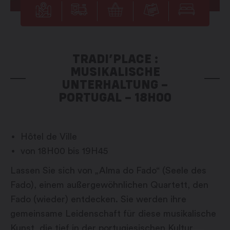
TRADI’PLACE :
MUSIKALISCHE
UNTERHALTUNG –
PORTUGAL – 18H00
Hôtel de Ville
von 18H00 bis 19H45
Lassen Sie sich von „Alma do Fado“ (Seele des
Fado), einem außergewöhnlichen Quartett, den
Fado (wieder) entdecken. Sie werden ihre
gemeinsame Leidenschaft für diese musikalische
Kunst, die tief in der portugiesischen Kultur