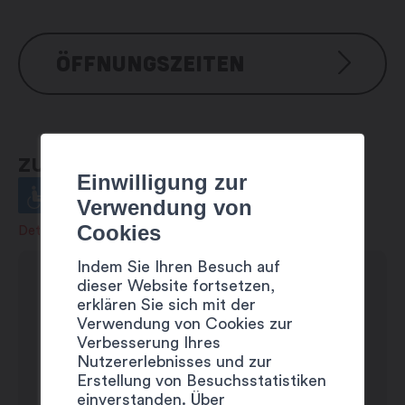
ÖFFNUNGSZEITEN
Montag: 8:00 – 21:00 Uhr
Dienstag: 8:00 – 21:00 Uhr
ZUGÄNGLICHKEIT
Mittwoch: 8:00 – 21:00 Uhr
Einwilligung zur
Donnerstag: 8:00 – 21:00 Uhr
Verwendung von
Freitag: 8:00 – 21:00 Uhr
Cookies
Details anzeigen
Samstag: 8:00 – 21:00 Uhr
Indem Sie Ihren Besuch auf
Sonntag: geschlossen
dieser Website fortsetzen,
erklären Sie sich mit der
Verwendung von Cookies zur
Verbesserung Ihres
Nutzererlebnisses und zur
Erstellung von Besuchsstatistiken
einverstanden. Über