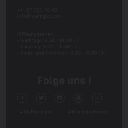
+41 27 720 49 49
info@martigny.com
Öffnungszeiten:
- werktags: 8.30 - 18.00 Uhr
- Samstag: 8.30 - 16.30 Uhr
- Sonn- und Feiertage: 8.30 - 13.30 Uhr
Folge uns !
#MyMartigny
#MartignyRegion