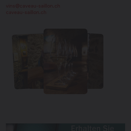
vins@caveau-saillon.ch
caveau-saillon.ch