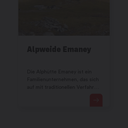
Alpweide Emaney
Die Alphütte Emaney ist ein
Familienunternehmen, das sich
auf mit traditionellen Verfahren
hergestellte Käseprodukte
spezialisiert hat.