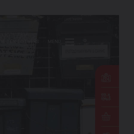
DE
EN
OTHERS
MENU