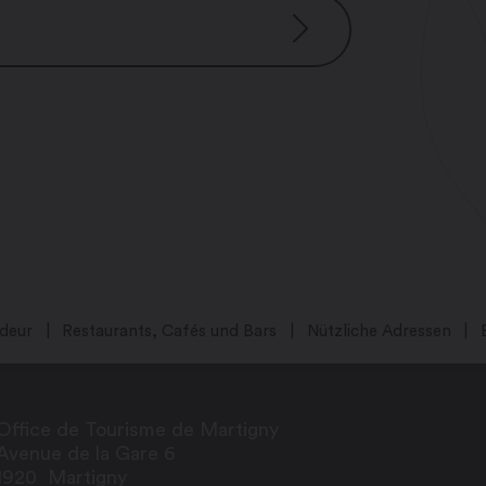
deur
Restaurants, Cafés und Bars
Nützliche Adressen
Office de Tourisme de Martigny
Avenue de la Gare 6
1920
Martigny