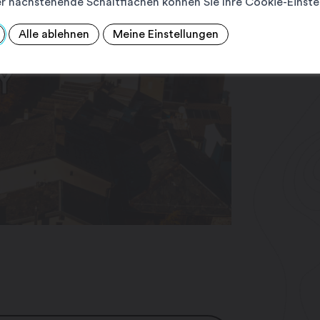
r nachstehende Schaltflächen können Sie Ihre Cookie-Einste
Alle ablehnen
Meine Einstellungen