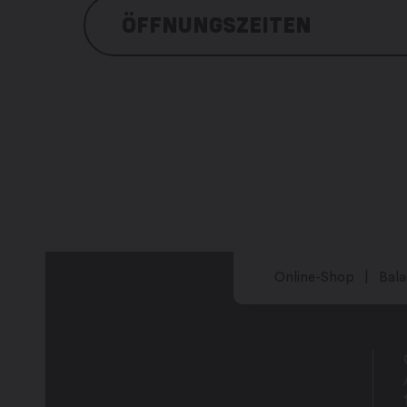
ÖFFNUNGSZEITEN
Von Mitte Mai bis Mitte September
Online-Shop
Bala