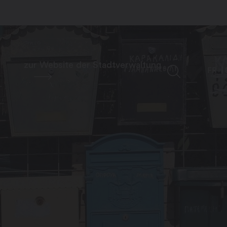
zur Website der Stadtverwaltung
FR