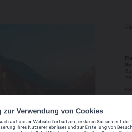
Pi
Sc
Ru
19
ro
ww
+4
g zur Verwendung von Cookies
such auf dieser Website fortsetzen, erklären Sie sich mit d
serung Ihres Nutzererlebnisses und zur Erstellung von Besuch