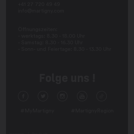
+41 27 720 49 49
info@martigny.com
Öffnungszeiten:
- werktags: 8.30 - 18.00 Uhr
- Samstag: 8.30 - 16.30 Uhr
- Sonn- und Feiertage: 8.30 - 13.30 Uhr
Folge uns !
#MyMartigny
#MartignyRegion
Impressum
Plan du site