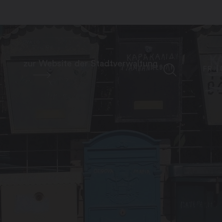
zur Website der Stadtverwaltung
FR