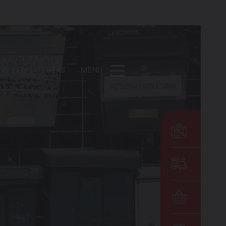
DE
EN
OTHERS
MENU