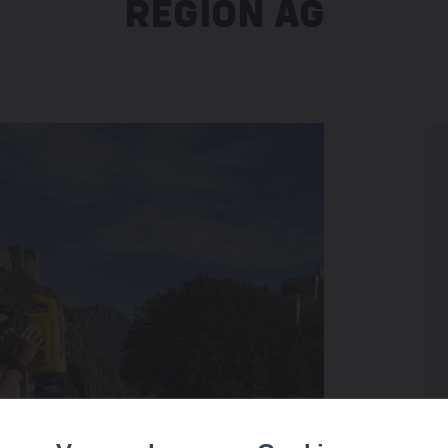
RÉGION AG