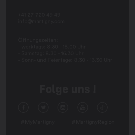
+41 27 720 49 49
info@martigny.com
Öffnungszeiten:
- werktags: 8.30 - 18.00 Uhr
- Samstag: 8.30 - 16.30 Uhr
- Sonn- und Feiertage: 8.30 - 13.30 Uhr
Folge uns !
#MyMartigny
#MartignyRegion