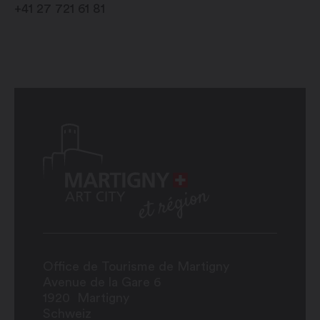
+41 27 721 61 81
Office de Tourisme de Martigny
Avenue de la Gare 6
1920
Martigny
Schweiz