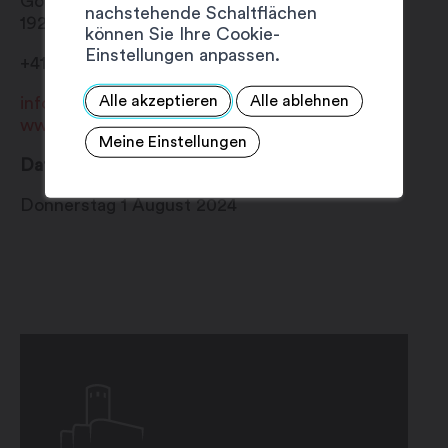
Gouilles du Rosel
nachstehende Schaltflächen
1920
Martigny
können Sie Ihre Cookie-
Einstellungen anpassen.
+41 27 720 49 49
Alle akzeptieren
Alle ablehnen
info@martigny.com
www.festivete.ch
Meine Einstellungen
Datum
Donnerstag 1 August 2024