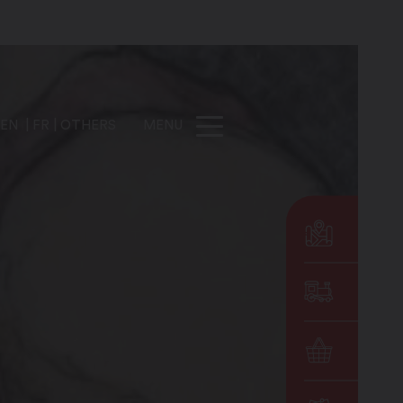
EN
FR
OTHERS
MENU