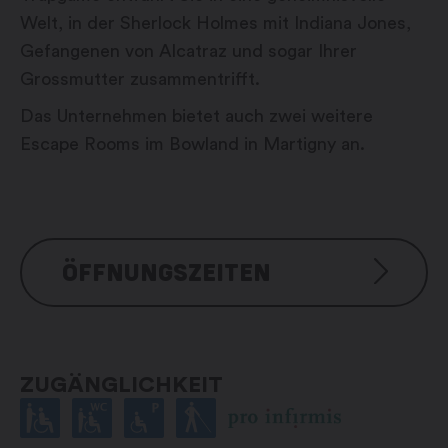
Welt, in der Sherlock Holmes mit Indiana Jones,
Gefangenen von Alcatraz und sogar Ihrer
Grossmutter zusammentrifft.
Das Unternehmen bietet auch zwei weitere
Escape Rooms im Bowland in Martigny an.
ÖFFNUNGSZEITEN
Dienstag bis Sonntag: 09:30 – 00:00
Uhr
ZUGÄNGLICHKEIT