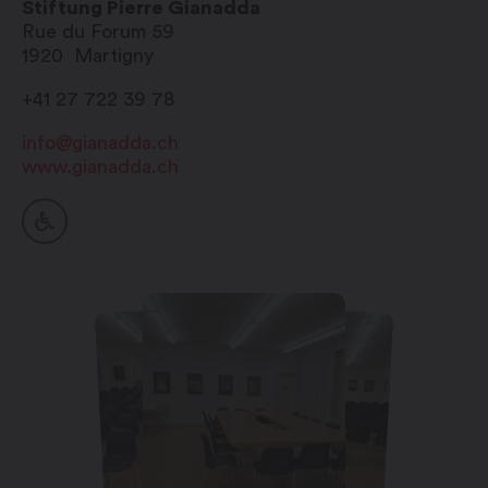
Stiftung Pierre Gianadda
Rue du Forum 59
1920
Martigny
+41 27 722 39 78
info@gianadda.ch
www.gianadda.ch