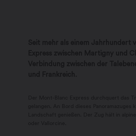
Seit mehr als einem Jahrhundert 
Express zwischen Martigny und Ch
Verbindung zwischen der Taleben
und Frankreich.
Der Mont-Blanc Express durchquert das Tr
gelangen. An Bord dieses Panoramazuges kö
Landschaft genießen. Der Zug hält in alpin
oder Vallorcine.