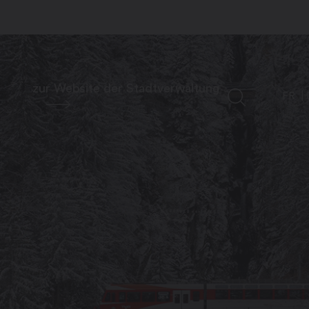
zur Website der Stadtverwaltung
FR