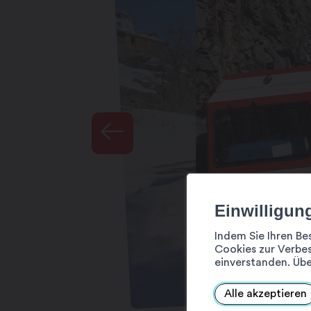
Einwilligun
Indem Sie Ihren Be
Cookies zur Verbes
einverstanden. Übe
Alle akzeptieren