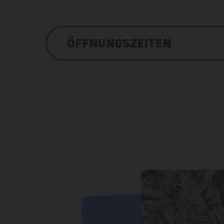
ÖFFNUNGSZEITEN
https://www.tmrsa.ch/app/uploads/2