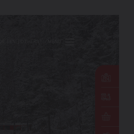
DE
EN
OTHERS
MENU