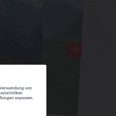
er Verwendung von
sstatistiken
llungen anpassen.