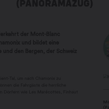
(PANORAMAZUG)
verkehrt der Mont-Blanc
amonix und bildet eine
e und den Bergen, der Schweiz
ient-Tal, um nach Chamonix zu
nnen die Fahrgäste die herrliche
en Dörfern wie Les Marécottes, Finhaut
Mo
(P