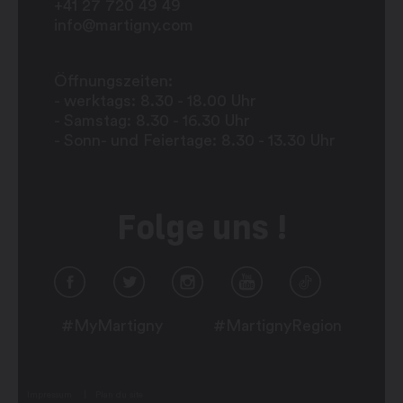
+41 27 720 49 49
info@martigny.com
Öffnungszeiten:
- werktags: 8.30 - 18.00 Uhr
- Samstag: 8.30 - 16.30 Uhr
- Sonn- und Feiertage: 8.30 - 13.30 Uhr
Folge uns !
#MyMartigny
#MartignyRegion
Impressum
Plan du site