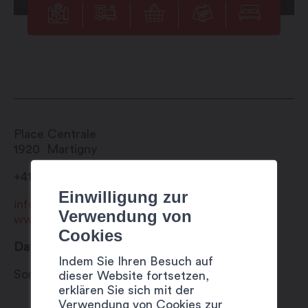
Place Centrale
1920
Martigny
+41 27 720 49 49
Einwilligung zur
info@martigny.com
Verwendung von
www.festivete.ch
Cookies
Datum
Indem Sie Ihren Besuch auf
Sonntag 13 August 2023
dieser Website fortsetzen,
erklären Sie sich mit der
Verwendung von Cookies zur