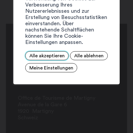
Verbesserung Ihres
Nutzererlebnisses und zur
Erstellung von Besuchsstatistiken
einverstanden. Über
nachstehende Schaltflächen
können Sie Ihre Cookie-
Einstellungen anpassen.
Alle akzeptieren
Alle ablehnen
Meine Einstellungen
Office de Tourisme de Martigny
Avenue de la Gare 6
1920
Martigny
Schweiz