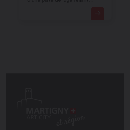
d'une piste de luge reliant
l'arrivée de la télécabine à la
station.