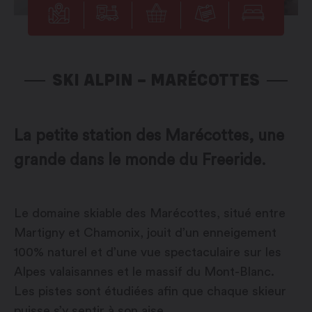
SKI ALPIN – MARÉCOTTES
La petite station des Marécottes, une
grande dans le monde du Freeride.
Le domaine skiable des Marécottes, situé entre
Martigny et Chamonix, jouit d’un enneigement
100% naturel et d’une vue spectaculaire sur les
Alpes valaisannes et le massif du Mont-Blanc.
Les pistes sont étudiées afin que chaque skieur
puisse s’y sentir à son aise.