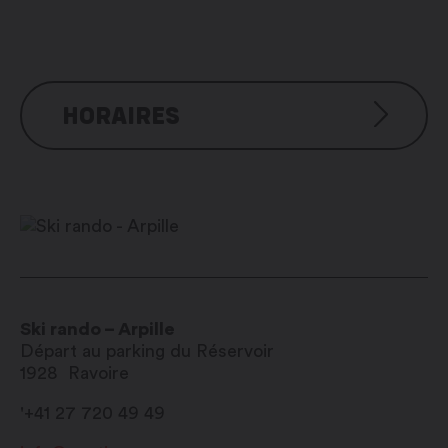
HORAIRES
Selon conditions d’enneigement
Ski rando – Arpille
Départ au parking du Réservoir
1928
Ravoire
'+41 27 720 49 49