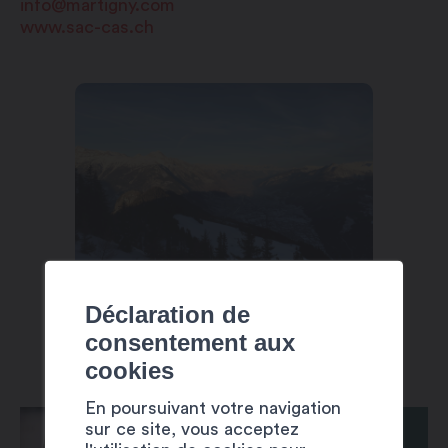
info@martigny.com
www.sac-cas.ch
Déclaration de
consentement aux
cookies
En poursuivant votre navigation
sur ce site, vous acceptez