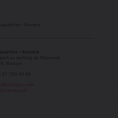
quettes – Ravoire
part au parking du Réservoir
28
Ravoire
1 27 720 49 49
fo@martigny.com
w.ravoire.ch