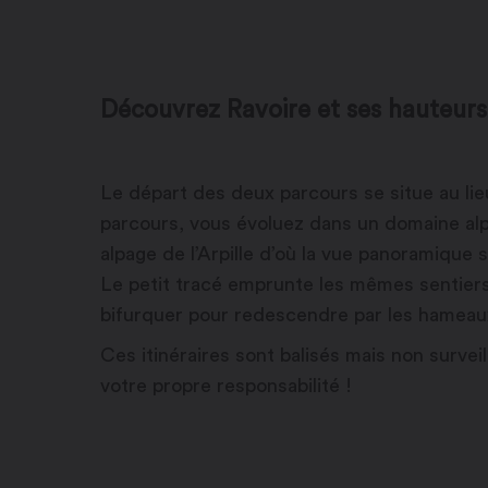
Découvrez Ravoire et ses hauteurs
Le départ des deux parcours se situe au lie
parcours, vous évoluez dans un domaine alpi
alpage de l’Arpille d’où la vue panoramique s
Le petit tracé emprunte les mêmes sentier
bifurquer pour redescendre par les hameau
Ces itinéraires sont balisés mais non surve
votre propre responsabilité !