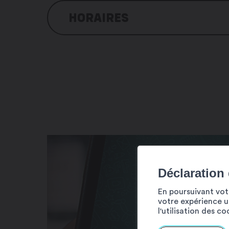
HORAIRES
Selon conditions d’enneigement
Déclaration
En poursuivant votr
votre expérience ut
l'utilisation des c