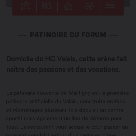
PATINOIRE DU FORUM
Domicile du HC Valais, cette arène fait
naitre des passions et des vocations.
La patinoire couverte de Martigny est la première
patinoire artificielle du Valais, construite en 1955
et réaménagée plusieurs fois depuis : un centre
sportif mais également un lieu de détente pour
tous. Le restaurant vous accueille pour passer un
moment convivial autour d’un verre ou d’une