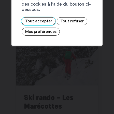
des cookies à l'aide du bouton ci-
dessous.
SUGGESTIONS
Tout accepter
Tout refuser
Mes préférences
Ski rando – Les
Marécottes