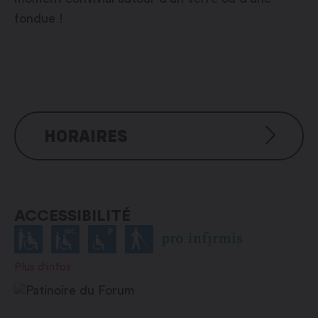
fondue !
HORAIRES
De septembre à mars
Selon horaires du site administratif de la
ACCESSIBILITÉ
ville
Plus d'infos