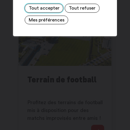
Tout accepter
Tout refuser
Mes préférences
Terrain de football
Profitez des terrains de football
mis à disposition pour des
matchs improvisés entre amis !