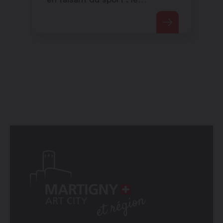
beachvolley combine tous ces
éléments.