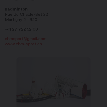
Badminton
Rue du Châble-Bet 22
Martigny 2
1920
+41 27 722 52 00
cbmsport@gmail.com
www.cbm-sport.ch