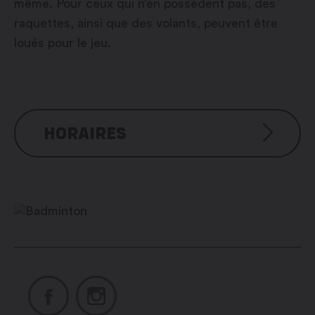
même. Pour ceux qui n’en possèdent pas, des
raquettes, ainsi que des volants, peuvent être
loués pour le jeu.
HORAIRES
Du lundi au vendredi : 9h00 – 13h00 et
17h00 – 21h00