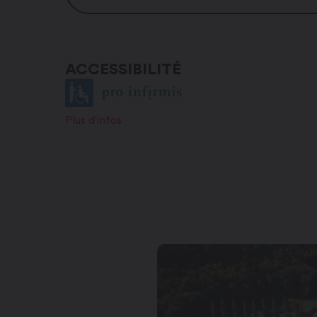
De mi-mars à mi-novembre
tous les jours
ACCESSIBILITÉ
Plus d'infos