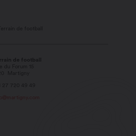
rrain de football
e du Forum 15
20
Martigny
1 27 720 49 49
fo@martigny.com