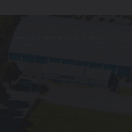
vers le site administratif de la ville
FR