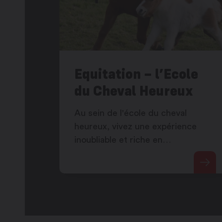
Equitation – l’Ecole
du Cheval Heureux
Au sein de l'école du cheval
heureux, vivez une expérience
inoubliable et riche en
enseignements, en participant
tout d'abord à un cours de
découverte.