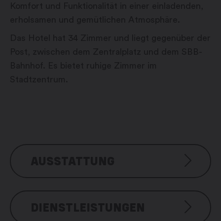
Komfort und Funktionalität in einer einladenden,
erholsamen und gemütlichen Atmosphäre.
Das Hotel hat 34 Zimmer und liegt gegenüber der
Post, zwischen dem Zentralplatz und dem SBB-
Bahnhof. Es bietet ruhige Zimmer im
Stadtzentrum.
AUSSTATTUNG
Hotelausstattung
DIENSTLEISTUNGEN
Bar mit Terrasse
Aufzug