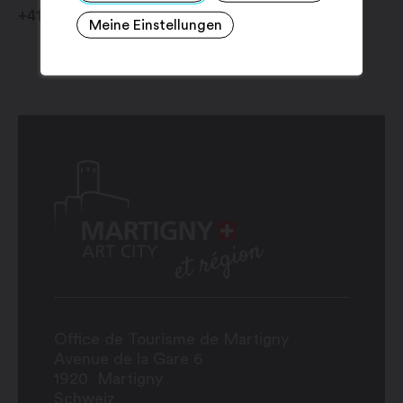
+41 79 417 10 00
Meine Einstellungen
Office de Tourisme de Martigny
Avenue de la Gare 6
1920
Martigny
Schweiz