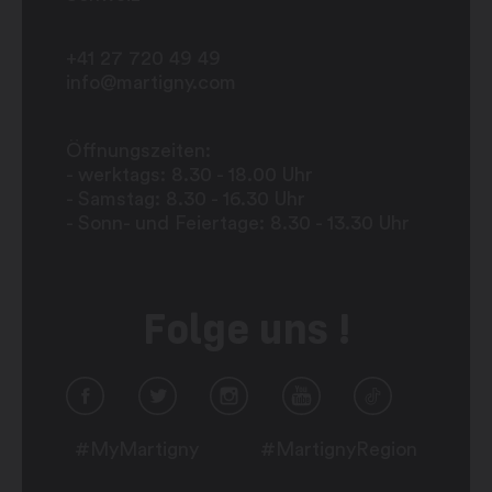
+41 27 720 49 49
info@martigny.com
Öffnungszeiten:
- werktags: 8.30 - 18.00 Uhr
- Samstag: 8.30 - 16.30 Uhr
- Sonn- und Feiertage: 8.30 - 13.30 Uhr
Folge uns !
#MyMartigny
#MartignyRegion