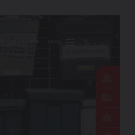
DE
EN
OTHERS
MENU