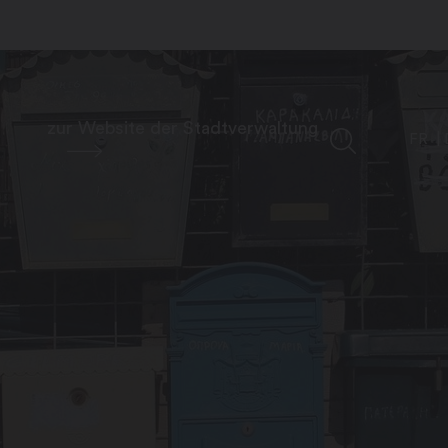
zur Website der Stadtverwaltung
FR