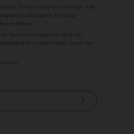
udovic Tornare zubereitet werden. Die
ngepasst: Spargel im Frühling,
ber im Winter.
ten Terrasse entspannen. Und von
stagabend ein romantisches Essen bei
hmen an.