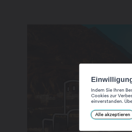
Einwilligun
Indem Sie Ihren Be
Cookies zur Verbes
einverstanden. Übe
Alle akzeptieren