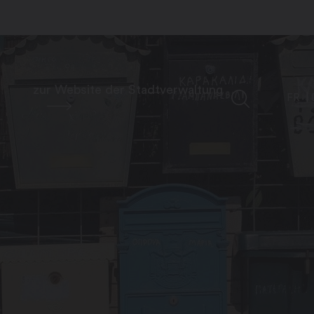
zur Website der Stadtverwaltung
FR