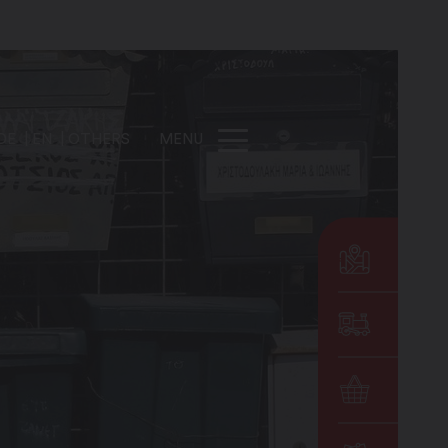
DE
EN
OTHERS
MENU