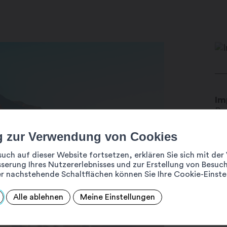
Im
Ru
19
g zur Verwendung von Cookies
in
ww
such auf dieser Website fortsetzen, erklären Sie sich mit d
serung Ihres Nutzererlebnisses und zur Erstellung von Besuch
+41
r nachstehende Schaltflächen können Sie Ihre Cookie-Einste
Alle ablehnen
Meine Einstellungen