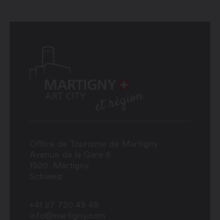
Office de Tourisme de Martigny
Avenue de la Gare 6
1920
Martigny
Schweiz
+41 27 720 49 49
info@martigny.com